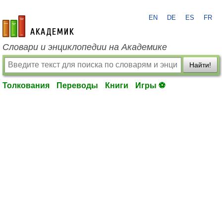
EN
DE
ES
FR
academic.ru
Словари и энциклопедии на Академике
Найти!
Толкования
Переводы
Книги
Игры ⚽