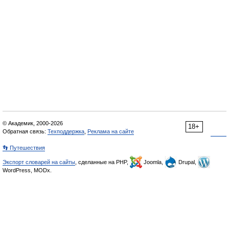
© Академик, 2000-2026
18+
Обратная связь:
Техподдержка
,
Реклама на сайте
👣 Путешествия
Экспорт словарей на сайты
, сделанные на PHP,
Joomla,
Drupal,
WordPress, MODx.