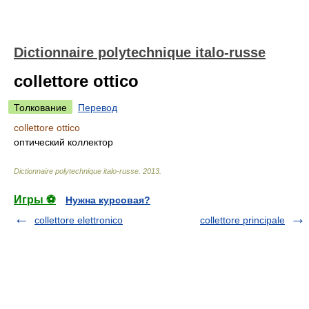
Dictionnaire polytechnique italo-russe
collettore ottico
Толкование
Перевод
collettore ottico
оптический коллектор
Dictionnaire polytechnique italo-russe
.
2013
.
Игры ⚽
Нужна курсовая?
collettore elettronico
collettore principale